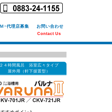
Ｍ･代理店募集
お問い合わせ
Contact Us
２４時間風呂 浴室広々タイプ
屋外用（軒下据置型）