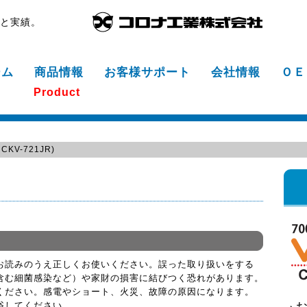
頼と実績。
ーム
商品情報
お客様サポート
会社情報
ＯＥ
Product
CKV-721JR)
お読みのうえ正しくお使いください。誤った取り扱いをする
含む細菌感染など）や家財の損害に結びつく恐れがあります。
ください。感電やショート、火災、故障の原因になります。
浴してください。