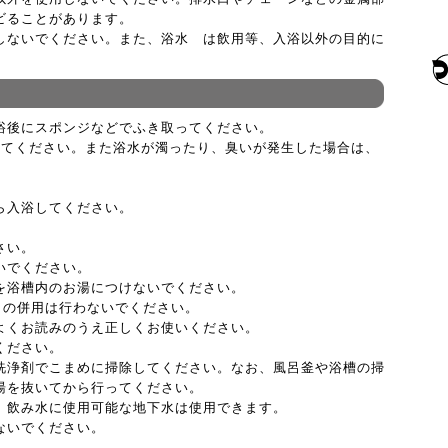
ビることがあります。
しないでください。また、浴水 は飲用等、入浴以外の目的に
浴後にスポンジなどでふき取ってください。
ってください。また浴水が濁ったり、臭いが発生した場合は、
。
ら入浴してください。
さい。
いでください。
を浴槽内のお湯につけないでください。
との併用は行わないでください。
よくお読みのうえ正しくお使いください。
ください。
洗浄剤でこまめに掃除してください。なお、風呂釜や浴槽の掃
湯を抜いてから行ってください。
、飲み水に使用可能な地下水は使用できます。
ないでください。