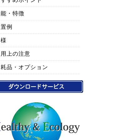
おすすめポイント
機能・特徴
設置例
仕様
使用上の注意
消耗品・オプション