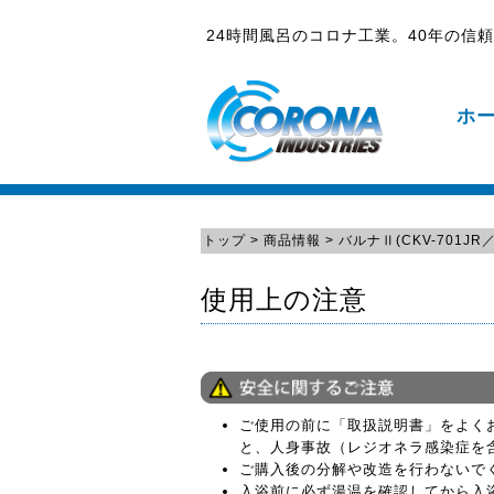
24時間風呂のコロナ工業。40年の信
ホ
トップ
>
商品情報
> バルナⅡ(CKV-701JR／
使用上の注意
ご使用の前に「取扱説明書」をよく
と、人身事故（レジオネラ感染症を
ご購入後の分解や改造を行わないで
入浴前に必ず湯温を確認してから入