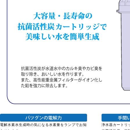
電解水素水生成時の気になる水素量をランプでお知
浄水器カートリ