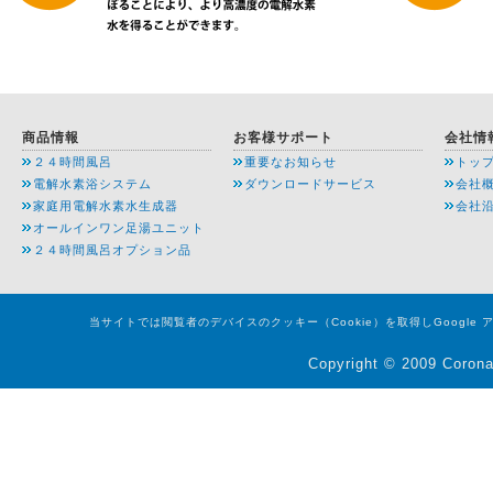
商品情報
お客様サポート
会社情
２４時間風呂
重要なお知らせ
トッ
電解水素浴システム
ダウンロードサービス
会社
家庭用電解水素水生成器
会社
オールインワン足湯ユニット
２４時間風呂オプション品
当サイトでは閲覧者のデバイスのクッキー（Cookie）を取得しGoogl
Copyright © 2009 Corona 