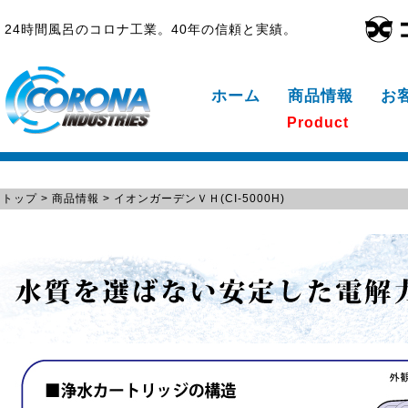
24時間風呂のコロナ工業。40年の信頼と実績。
ホーム
商品情報
お
Product
トップ
>
商品情報
> イオンガーデンＶＨ(CI-5000H)