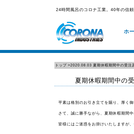
24時間風呂のコロナ工業。40年の信
ホ
トップ
>2020.08.03 夏期休暇期間中の
夏期休暇期間中の
平素は格別のお引き立てを賜り、厚く御
さて、誠に勝手ながら、夏期休暇期間中
皆様にはご迷惑をお掛けいたしますが、