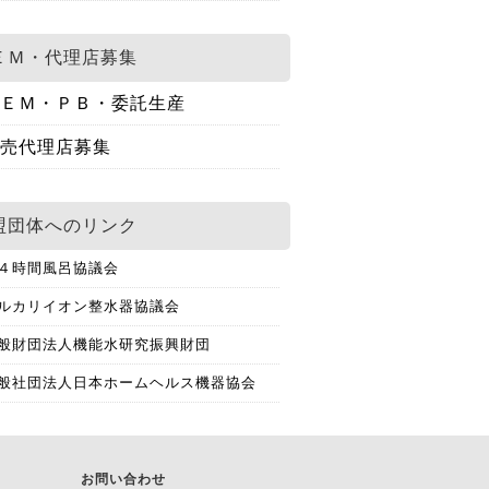
ＥＭ・代理店募集
ＥＭ・ＰＢ・委託生産
売代理店募集
盟団体へのリンク
４時間風呂協議会
ルカリイオン整水器協議会
般財団法人機能水研究振興財団
般社団法人日本ホームヘルス機器協会
お問い合わせ