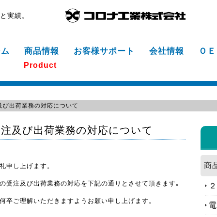
頼と実績。
ーム
商品情報
お客様サポート
会社情報
ＯＥ
Product
受注及び出荷業務の対応について
受注及び出荷業務の対応について
商
礼申し上げます。
の受注及び出荷業務の対応を下記の通りとさせて頂きます｡
２
何卒ご理解いただきますようお願い申し上げます。
電