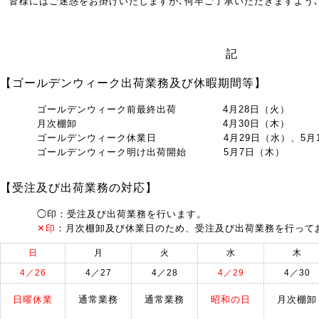
皆様にはご迷惑をお掛けいたしますが､何卒ご了承いただきますよう
記
【ゴールデンウィーク出荷業務及び休暇期間等】
ゴールデンウィーク前最終出荷
4月28日（火）
月次棚卸
4月30日（木）
ゴールデンウィーク休業日
4月29日（水）、5月
ゴールデンウィーク明け出荷開始
5月7日（木）
【受注及び出荷業務の対応】
◯印：受注及び出荷業務を行います。
✕印
：月次棚卸及び休業日のため、受注及び出荷業務を行って
日
月
火
水
木
4／26
4／27
4／28
4／29
4／30
日曜休業
通常業務
通常業務
昭和の日
月次棚卸